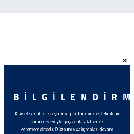
CLOS
BILGILENDIR
Kişisel sanal tur oluşturma platformumuz, teknik bir
sorun nedeniyle geçici olarak hizmet
verememektedir. Düzeltme çalışmaları devam