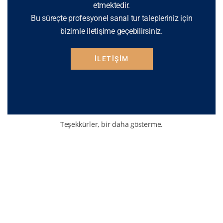
etmektedir.
Bu süreçte profesyonel sanal tur talepleriniz için
bizimle iletişime geçebilirsiniz.
İLETIŞIM
Teşekkürler, bir daha gösterme.