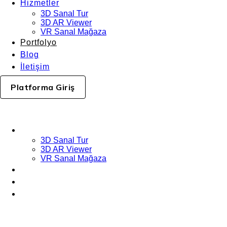
Hizmetler
3D Sanal Tur
3D AR Viewer
VR Sanal Mağaza
Portfolyo
Blog
İletişim
Platforma Giriş
Hizmetler
3D Sanal Tur
3D AR Viewer
VR Sanal Mağaza
Portfolyo
Blog
İletişim