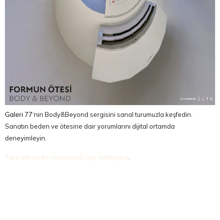
Galeri 77
‘nin Body&Beyond sergisini sanal turumuzla keşfedin.
Sanatın beden ve ötesine dair yorumlarını dijital ortamda
deneyimleyin.
Tam ekranda incelemek için tıklayınız
.